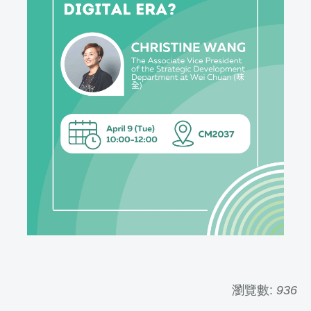
瀏覽數:
936