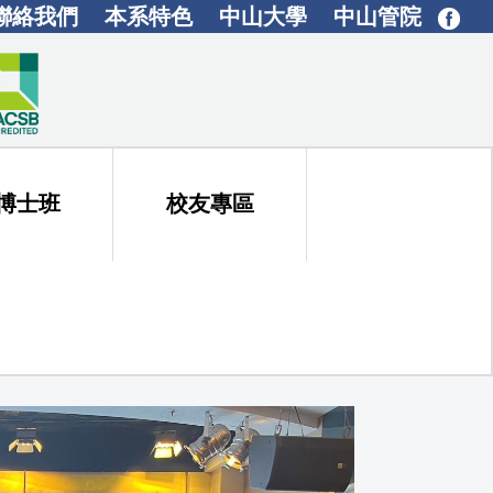
聯絡我們
本系特色
中山大學
中山管院
博士班
校友專區