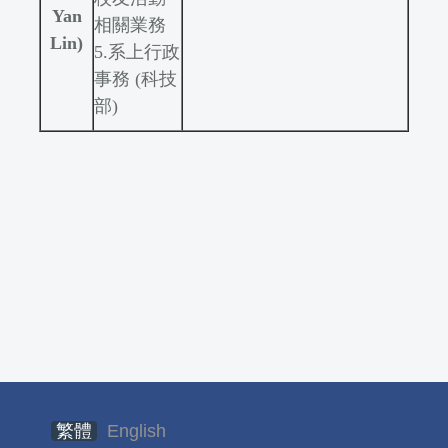
Yan
相關業務
Lin)
5.
系上行政
事務 (科技
部)
繁體
English