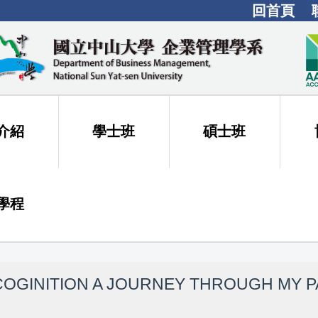
回首頁
介紹
學士班
碩士班
學程
OGINITION A JOURNEY THROUGH MY PA