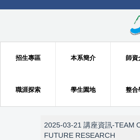
跳
到
主
要
內
容
區
招生專區
本系簡介
師資
職涯探索
學生園地
整合
2025-03-21 講座資訊-TEAM C
FUTURE RESEARCH