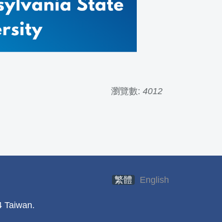
瀏覽數:
4012
繁體
English
 Taiwan.