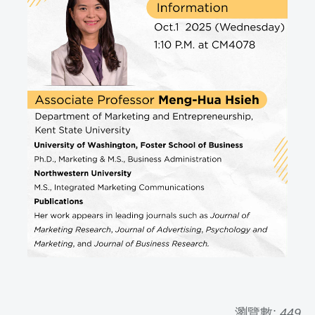
瀏覽數:
449