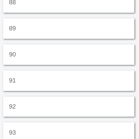
88
89
90
91
92
93