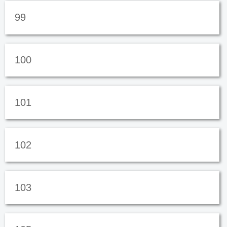
99
100
101
102
103