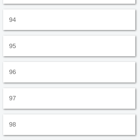
94
95
96
97
98