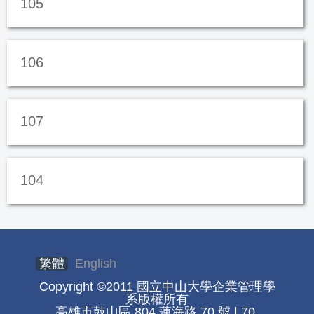
105
106
107
104
繁體
English
Copyright ©2011 國立中山大學企業管理學
系版權所有
高雄市鼓山區 804 蓮海路 70 號 | 70.