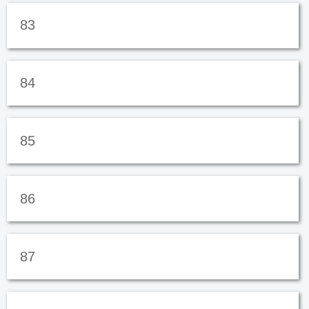
83
84
85
86
87