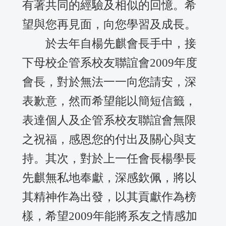
有著共同的經驗及相似的回憶。希
望與您再見面，向您學習及成長。
於去年自楊先麒會長手中，接
下母校企管系校友聯誼會2009年度
會長，對於無法一一向您請安，深
表歉意，然而希望能以簡短信籤，
表達個人及企管系校友聯誼會無限
之祝福，感恩您的付出及關心與支
持。其次，對於上一任會長楊學長
先麒無私地奉獻，深感欽佩，將以
其精神作為出發，以其貢獻作為榜
樣，希望2009年能將系友之情感加