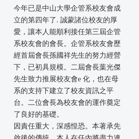
今年已是中山大學企管系校友會成
立的第四年了. 誠蒙諸位校友的厚
愛，讓本人能順利接任第三屆企管
系校友會的會長。企管系校友會歷
經首屆會長孫國祥先生的努力經營
下，已初具規模。二屆會長葉光傑
先生致力推展校友會e 化，也在母
系的支持下建立了校友資訊之平
台。二位會長為校友會的運作奠定
了良好的基礎。
因責任重大，深感惶恐。本著承先
啟後的傳統，本人在任內將盡力連