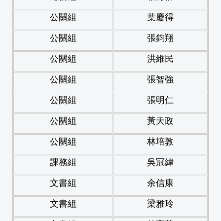
公關組
葉慶得
公關組
張鈞翔
公關組
洪維民
公關組
張智強
公關組
張明仁
公關組
黃天政
公關組
林培敦
課務組
吳冠緯
文書組
余信康
文書組
梁雅玲