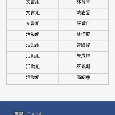
文書組
林育菁
文書組
戴志雯
文書組
張耀仁
活動組
林清龍
活動組
曾國揚
活動組
朱展輝
活動組
巫佩珊
活動組
高紹慈
繁體
English