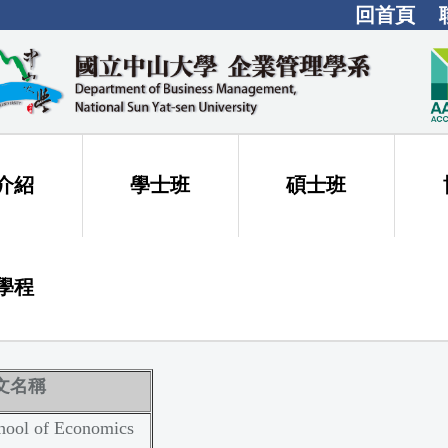
回首頁
介紹
學士班
碩士班
學程
文名稱
ool of Economics