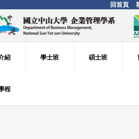
回首頁
介紹
學士班
碩士班
學程